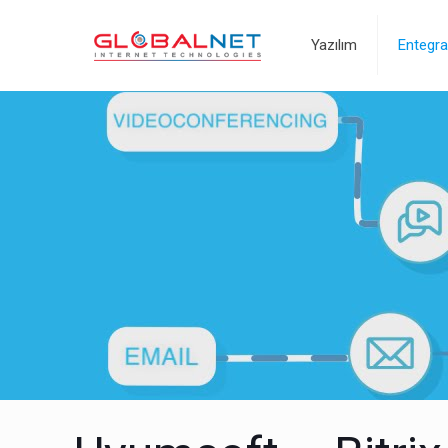
Yazılım
Entegr