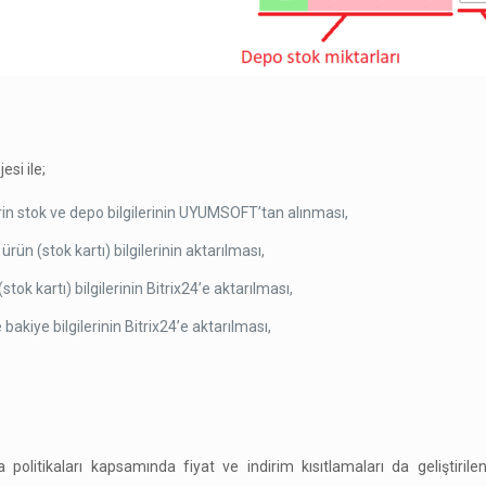
esi ile;
erin stok ve depo bilgilerinin UYUMSOFT’tan alınması,
rün (stok kartı) bilgilerinin aktarılması,
k kartı) bilgilerinin Bitrix24’e aktarılması,
akiye bilgilerinin Bitrix24’e aktarılması,
a politikaları kapsamında fiyat ve indirim kısıtlamaları da geliştirile