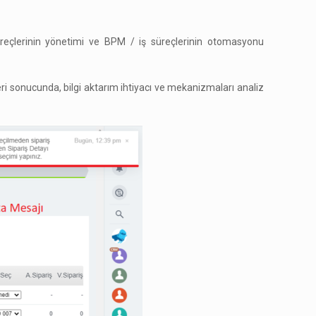
üreçlerinin yönetimi ve BPM / iş süreçlerinin otomasyonu
i sonucunda, bilgi aktarım ihtiyacı ve mekanizmaları analiz