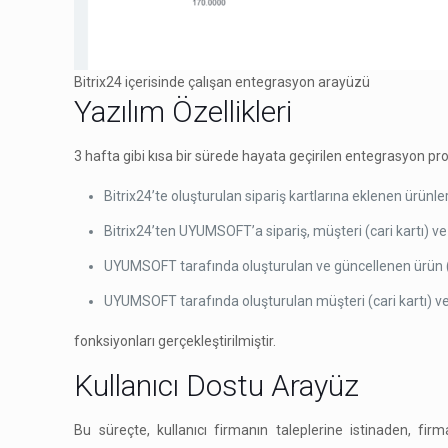
Bitrix24 içerisinde çalışan entegrasyon arayüzü
Yazılım Özellikleri
3 hafta gibi kısa bir sürede hayata geçirilen entegrasyon proj
Bitrix24’te oluşturulan sipariş kartlarına eklenen ürünl
Bitrix24’ten UYUMSOFT’a sipariş, müşteri (cari kartı) ve ü
UYUMSOFT tarafında oluşturulan ve güncellenen ürün (sto
UYUMSOFT tarafında oluşturulan müşteri (cari kartı) ve b
fonksiyonları gerçekleştirilmiştir.
Kullanıcı Dostu Arayüz
Bu süreçte, kullanıcı firmanın taleplerine istinaden, firm