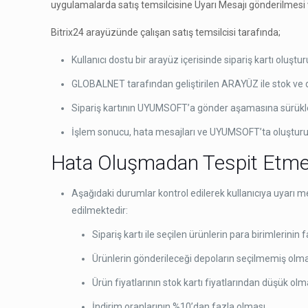
uygulamalarda satış temsilcisine Uyarı Mesajı gönderilmesi
Bitrix24 arayüzünde çalışan satış temsilcisi tarafında;
Kullanıcı dostu bir arayüz içerisinde sipariş kartı oluştu
GLOBALNET tarafından geliştirilen ARAYÜZ ile stok ve de
Sipariş kartının UYUMSOFT’a gönder aşamasına sürüklen
İşlem sonucu, hata mesajları ve UYUMSOFT’ta oluşturulan 
Hata Oluşmadan Tespit Etme v
Aşağıdaki durumlar kontrol edilerek kullanıcıya uyarı me
edilmektedir:
Sipariş kartı ile seçilen ürünlerin para birimlerinin f
Ürünlerin gönderileceği depoların seçilmemiş olma
Ürün fiyatlarının stok kartı fiyatlarından düşük olm
İndirim oranlarının %10’dan fazla olması.