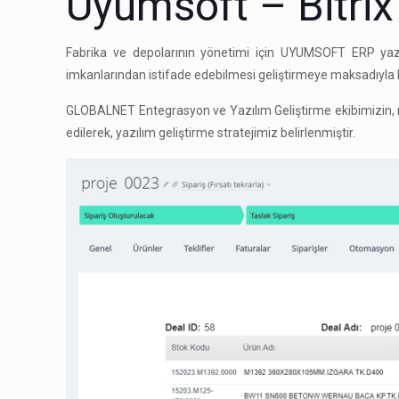
Uyumsoft – Bitri
Fabrika ve depolarının yönetimi için UYUMSOFT ERP yazıl
imkanlarından istifade edebilmesi geliştirmeye maksadıyla
GLOBALNET Entegrasyon ve Yazılım Geliştirme ekibimizin, mü
edilerek, yazılım geliştirme stratejimiz belirlenmiştir.